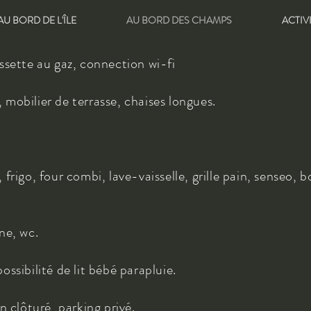
AU BORD DE L'ÎLE
AU BORD DES CHAMPS
ACTIV
ssette au gaz, connection wi-fi
 mobilier de terrasse, chaises longues.
, frigo, four combi, lave-vaisselle, grille pain, senseo, b
ne, wc.
possibilité de lit bébé parapluie.
on clôturé, parking privé.