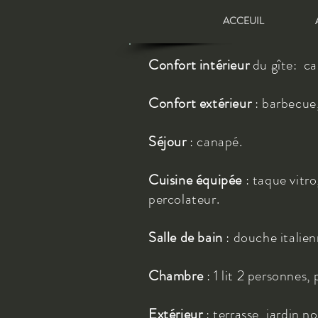
ACCEUIL
Confort intérieur
du gîte:
ca
Confort extérieur
: barbecue,
Séjour
: canapé.
Cuisine équipée
: taque vitro
percolateur.
Salle de bain
: douche italien
Chambre
: 1 lit 2 personnes, 
Extérieur
: terrasse, jardin n