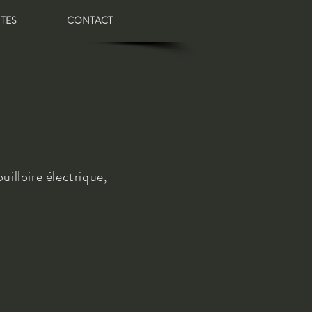
ITES
CONTACT
ouilloire électrique,