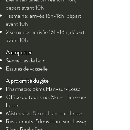
départ avant 10h
1 semaine:
arrivée 16h-18h; départ
avant 10h
2 semaines: arrivée 16h-18h; départ
avant 10h
A emporter​
Serviettes de bain
Essuies de vaisselle
A proximité du gîte
Pharmacie: 5kms Han-sur-Lesse
Office du tourisme: 5kms Han-sur-
Lesse
Mistercash: 5 kms Han-sur-Lesse
Restaurants: 5 kms Han-sur-Lesse;
7 kms Rochefort